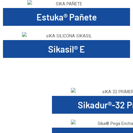
Estuka® Pañete
Sikasil® E
Sikadur®-32 P