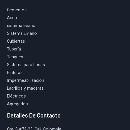
Cementos
Acero
sistema liviano
Sistema Liviano
Cubiertas
Tubería
Tanques
Sistema para Losas
Pinturas
Impermeabilización
Ladrillos y maderas
Eléctricos
Agregados
Detalles De Contacto
Cra. 8 #72-23, Cali, Colombia