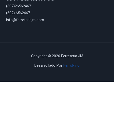
(602)26562467
(602) 6562467
info@ferreteriajm.com
Copyright © 2026 Ferretería JM
Desarrollado Por
FerroPino